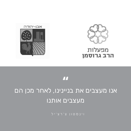
“
אנו מעצבים את בניינינו, לאחר מכן הם
מעצבים אותנו
וינסטון צ'רצ'יל