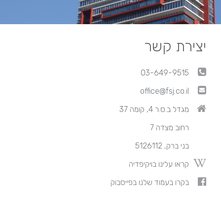
יצירת קשר
03-649-9515
office@fsj.co.il
מגדל ב.ס.ר 4, קומה 37
רחוב מצדה 7
בני ברק, 5126112
קראו עלינו בויקיפדיה
בקרו בעמוד שלנו בפייסבוק