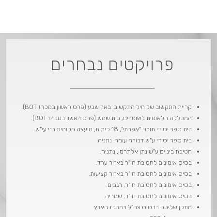
פרויקטים נבחרים
קריית התקשוב של חיל התקשוב, באר שבע (פרס ראשון במכרז BOT).
המכללה הלאומית לשוטרים, בית שמש (פרס ראשון במכרז BOT).
בית ספר יסודי תורני "אפרתי", 18 כיתות, מועצה מקומית בני עי"ש.
בית ספר יסודי ע"ש דבורה עומר, נתניה.
חטיבת ביניים ע"ש נתן אלתרמן, נתניה.
בסיס אימונים לחטיבת חי"ר באזור ערד.
בסיס אימונים לחטיבת חי"ר באזור קציעות.
בסיס אימונים לחטיבת חי"ר, רגבים.
בסיס אימונים לחטיבת חי"ר, שמריה.
מתקן שליטה בבסיס צה"ל במרכז הארץ.