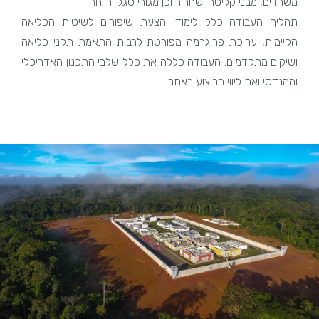
משרדים, מבני קליטה ושחרור וכן מגורי סגל ורווחה.
תהליך העבודה כלל לימוד והצעת שיפורים לשיטות הכליאה
הקיימות, עריכת פרוגרמה מפורטת לרבות התאמת תקני כליאה
ושיקום מתקדמים. העבודה כללה את כלל שלבי התכנון האדריכלי
וההנדסי ואת ליווי הביצוע באתר.